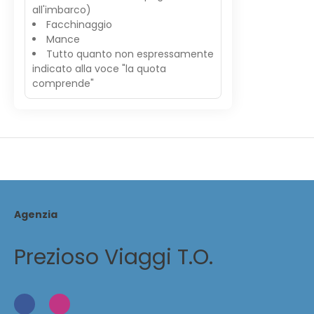
all'imbarco)
Facchinaggio
Mance
Tutto quanto non espressamente
indicato alla voce "la quota
comprende"
Agenzia
Prezioso Viaggi T.O.