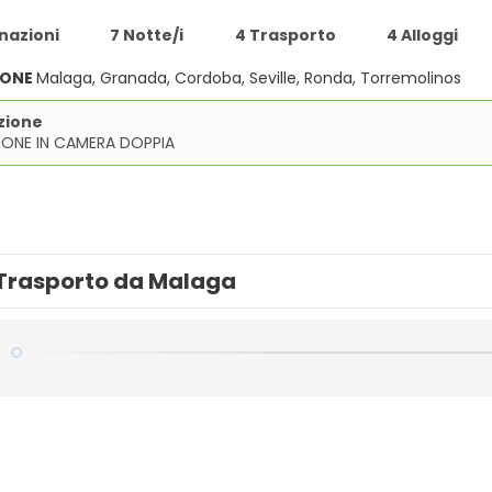
nazioni
7 Notte/i
4 Trasporto
4 Alloggi
IONE
Malaga, Granada, Cordoba, Seville, Ronda, Torremolinos
zione
IONE IN CAMERA DOPPIA
Trasporto da Malaga