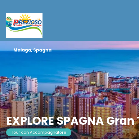
Malaga, Spagna
EXPLORE SPAGNA Gran T
Tour con Accompagnatore