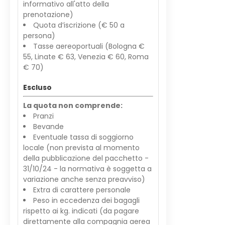
informativo all'atto della
prenotazione)
Quota d’iscrizione (€ 50 a
persona)
Tasse aereoportuali (Bologna €
55, Linate € 63, Venezia € 60, Roma
€ 70)
Escluso
La quota non comprende:
Pranzi
Bevande
Eventuale tassa di soggiorno
locale (non prevista al momento
della pubblicazione del pacchetto -
31/10/24 - la normativa è soggetta a
variazione anche senza preavviso)
Extra di carattere personale
Peso in eccedenza dei bagagli
rispetto ai kg. indicati (da pagare
direttamente alla compagnia aerea