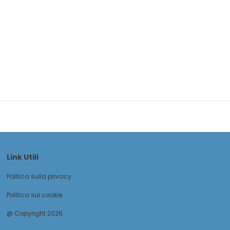
Link Utili
Politica sulla privacy
Politica sui cookie
@ Copyright 2026