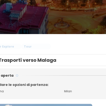
r Explore
Tour
Trasporti verso Malaga
 aperta
lare le opzioni di partenza:
gna
Milan