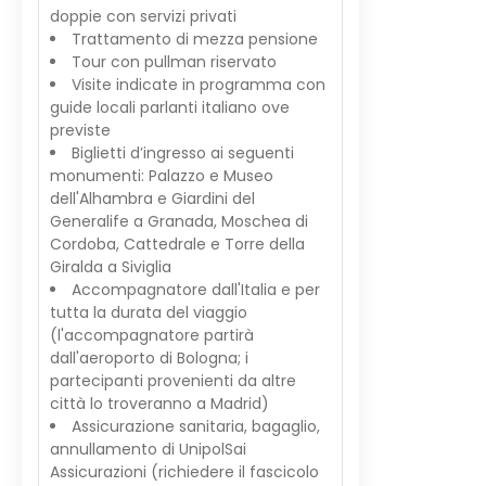
doppie con servizi privati
Trattamento di mezza pensione
Tour con pullman riservato
Visite indicate in programma con
guide locali parlanti italiano ove
previste
Biglietti d’ingresso ai seguenti
monumenti: Palazzo e Museo
dell'Alhambra e Giardini del
Generalife a Granada, Moschea di
Cordoba, Cattedrale e Torre della
Giralda a Siviglia
Accompagnatore dall'Italia e per
tutta la durata del viaggio
(l'accompagnatore partirà
dall'aeroporto di Bologna; i
partecipanti provenienti da altre
città lo troveranno a Madrid)
Assicurazione sanitaria, bagaglio,
annullamento di UnipolSai
Assicurazioni (richiedere il fascicolo