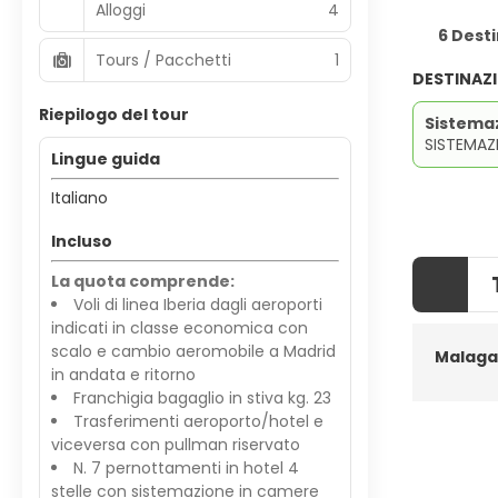
Alloggi
4
6 Desti
Tours / Pacchetti
1
DESTINAZ
Riepilogo del tour
Sistema
SISTEMAZ
Lingue guida
Italiano
Incluso
La quota comprende:
Voli di linea Iberia dagli aeroporti
indicati in classe economica con
scalo e cambio aeromobile a Madrid
Malaga
in andata e ritorno
Franchigia bagaglio in stiva kg. 23
Trasferimenti aeroporto/hotel e
viceversa con pullman riservato
N. 7 pernottamenti in hotel 4
stelle con sistemazione in camere