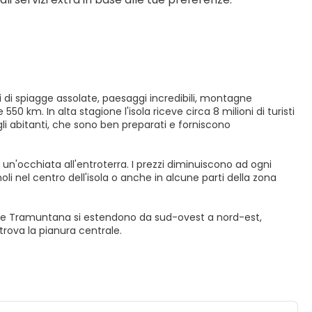
di spiagge assolate, paesaggi incredibili, montagne
550 km. In alta stagione l'isola riceve circa 8 milioni di turisti
i abitanti, che sono ben preparati e forniscono
 un'occhiata all'entroterra. I prezzi diminuiscono ad ogni
li nel centro dell'isola o anche in alcune parti della zona
ra de Tramuntana si estendono da sud-ovest a nord-est,