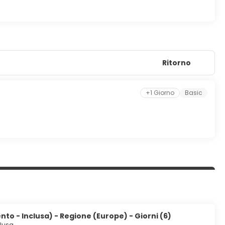
Ritorno
+1 Giorno
Basic
to - Inclusa) - Regione (Europe) - Giorni (6)
clusa