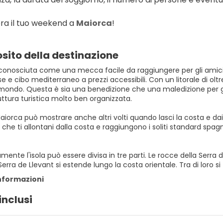
ra il tuo weekend a 
Maiorca
!
sito della destinazione
conosciuta come una mecca facile da raggiungere per gli amici 
e e cibo mediterraneo a prezzi accessibili. Con un litorale di oltre 
l mondo. Questa è sia una benedizione che una maledizione per gl
uttura turistica molto ben organizzata.
aiorca può mostrare anche altri volti quando lasci la costa e dai
che ti allontani dalla costa e raggiungono i soliti standard spagno
mente l'isola può essere divisa in tre parti. Le rocce della Ser
informazioni
inclusi