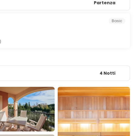
Partenza
Basic
)
4 Notti