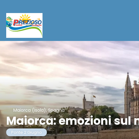
Maiorca (isola), Spagna
Maiorca: emozioni sul
Ponte 2 Giugno