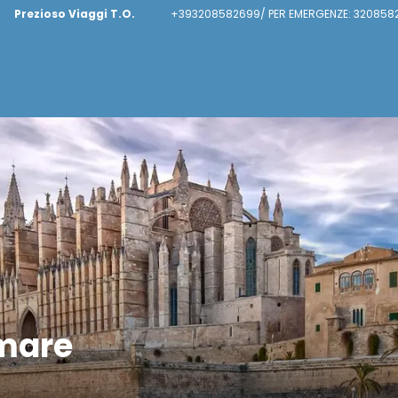
Prezioso Viaggi T.O.
+393208582699/ PER EMERGENZE: 320858
 mare